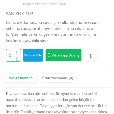
(Görüntülenme Sayısı: 333)
SAB-YDK-109
Evinizde damacana suyu için kullandığınız mevcut
sebilinizi bu aparat sayesinde arıtma cihazınıza
bağlayabilir ve bu sayede her zaman taze su içme
keyfini yaşayabilirsiniz.
1
Whatsapp Sipariş
Sepete Ekle
Ürün Açıklaması
Ürün Yorumları (0)
Piyasada satılan tüm sebiller ile uyumlu olan bu sebil
aparatı tanksız su arıtma cihazından gelen küçük bir
hortum ile beslenir. Ev ve işyerleri için son derece pratik bir
üründür. Dahili şamandırası sayesinde su seviyesi azaldıkça