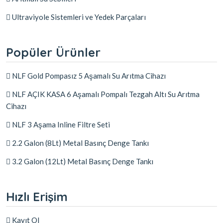
Ultraviyole Sistemleri ve Yedek Parçaları
Popüler Ürünler
NLF Gold Pompasız 5 Aşamalı Su Arıtma Cihazı
NLF AÇIK KASA 6 Aşamalı Pompalı Tezgah Altı Su Arıtma
Cihazı
NLF 3 Aşama Inline Filtre Seti
2.2 Galon (8Lt) Metal Basınç Denge Tankı
3.2 Galon (12Lt) Metal Basınç Denge Tankı
Hızlı Erişim
Kayıt Ol