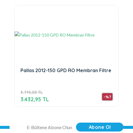
Pallas 2012-150 GPD RO Membran Filtre
3.719,03 TL
-%7
3.432,95 TL
Abone Ol