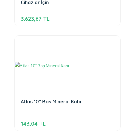
Cihazlar İçin
3.623,67 TL
Atlas 10” Boş Mineral Kabı
143,04 TL