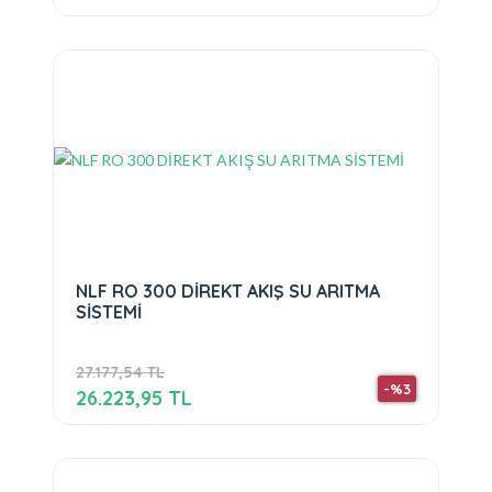
NLF RO 300 DİREKT AKIŞ SU ARITMA
SİSTEMİ
27.177,54 TL
-%3
26.223,95 TL