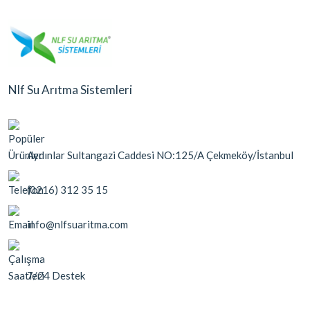
Nlf Su Arıtma Sistemleri
Aydınlar Sultangazi Caddesi NO:125/A Çekmeköy/İstanbul
(0216) 312 35 15
info@nlfsuaritma.com
7/24 Destek