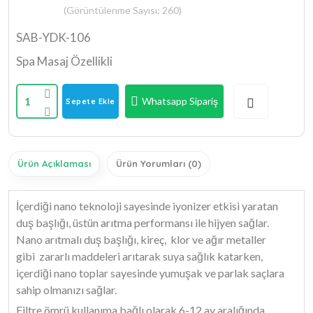
(Görüntülenme Sayısı: 260)
SAB-YDK-106
Spa Masaj Özellikli
1
Whatsapp Sipariş
Sepete Ekle
Ürün Açıklaması
Ürün Yorumları (0)
İçerdiği nano teknoloji sayesinde iyonizer etkisi yaratan
duş başlığı, üstün arıtma performansı ile hijyen sağlar.
Nano arıtmalı duş başlığı, kireç, klor ve ağır metaller
gibi zararlı maddeleri arıtarak suya sağlık katarken,
içerdiği nano toplar sayesinde yumuşak ve parlak saçlara
sahip olmanızı sağlar.
Filtre ömrü kullanıma bağlı olarak 6-12 ay aralığında