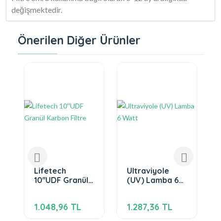
değişmektedir.
Önerilen Diğer Ürünler
Lifetech
Ultraviyole
10''UDF Granül
(UV) Lamba 6
Karbon Filtre
Watt
1.048,96 TL
1.287,36 TL