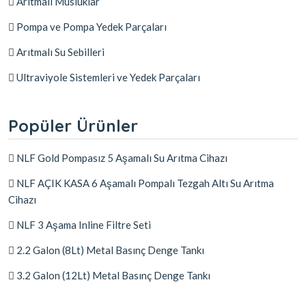
Arıtmalı Musluklar
Pompa ve Pompa Yedek Parçaları
Arıtmalı Su Sebilleri
Ultraviyole Sistemleri ve Yedek Parçaları
Popüler Ürünler
NLF Gold Pompasız 5 Aşamalı Su Arıtma Cihazı
NLF AÇIK KASA 6 Aşamalı Pompalı Tezgah Altı Su Arıtma
Cihazı
NLF 3 Aşama Inline Filtre Seti
2.2 Galon (8Lt) Metal Basınç Denge Tankı
3.2 Galon (12Lt) Metal Basınç Denge Tankı