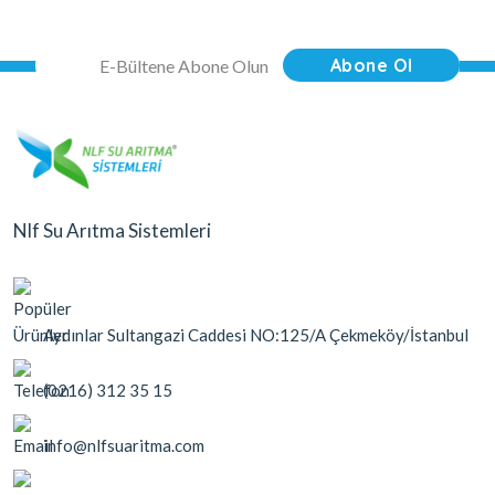
Abone Ol
Nlf Su Arıtma Sistemleri
Aydınlar Sultangazi Caddesi NO:125/A Çekmeköy/İstanbul
(0216) 312 35 15
info@nlfsuaritma.com