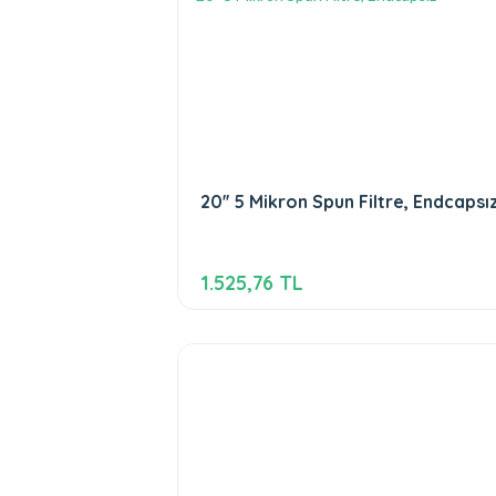
20'' 5 Mikron Spun Filtre, Endcapsı
1.525,76 TL