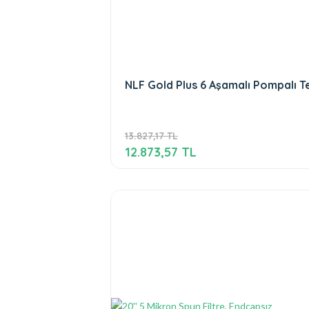
NLF Gold Plus 6 Aşamalı Pompalı Te
13.827,17 TL
12.873,57 TL