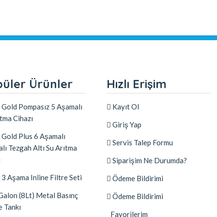
üler Ürünler
Hızlı Erişim
Gold Pompasız 5 Aşamalı
Kayıt Ol
ıtma Cihazı
Giriş Yap
Gold Plus 6 Aşamalı
Servis Talep Formu
lı Tezgah Altı Su Arıtma
ı
Siparişim Ne Durumda?
3 Aşama Inline Filtre Seti
Ödeme Bildirimi
Galon (8Lt) Metal Basınç
Ödeme Bildirimi
 Tankı
Favorilerim