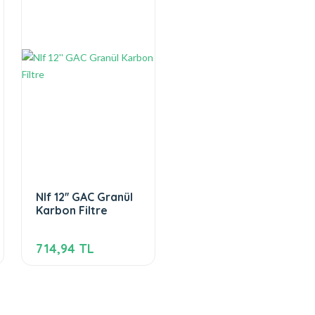
inizmi? 😎
Nlf 12'' GAC Granül
Karbon Filtre
714,94 TL